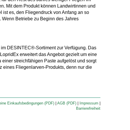
iten. Mit dem Produkt können Landwirtinnen und
l ist es, den Fliegendruck von Anfang an so
n. Wenn Betriebe zu Beginn des Jahres
en im DESINTEC®-Sortiment zur Verfügung. Das
 LopridEx erweitert das Angebot gezielt um eine
einer streichfähigen Paste aufgelöst und sorgt
z eines Fliegenlarven-Produkts, denn nur die
eine Einkaufsbedingungen (PDF)
|
AGB (PDF)
|
Impressum
|
Barrierefreiheit