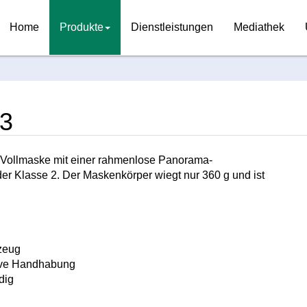
Home
Produkte
Dienstleistungen
Mediathek
03
e Vollmaske mit einer rahmenlose Panorama-
der Klasse 2. Der Maskenkörper wiegt nur 360 g und ist
zeug
itive Handhabung
dig