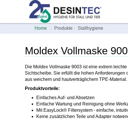
Home
Produkte
Stallhygiene
Moldex Vollmaske 90
Die Moldex Vollmaske 9003 ist eine extrem leicht
Sichtscheibe. Sie erfüllt die hohen Anforderungen 
aus weichem und hautverträglichem TPE-Material.
Produktvorteile:
Einfaches Auf- und Absetzen
Einfache Wartung und Reinigung ohne Werk
Mit EasyLock® Filtersystem - einfache, intu
Keine zusätzlichen Teile und Adapter notwen