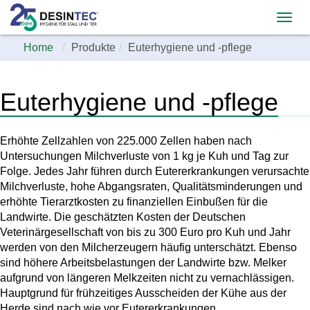
Home
Produkte
Euterhygiene und -pflege
Euterhygiene und -pflege
Erhöhte Zellzahlen von 225.000 Zellen haben nach
Untersuchungen Milchverluste von 1 kg je Kuh und Tag zur
Folge. Jedes Jahr führen durch Eutererkrankungen verursachte
Milchverluste, hohe Abgangsraten, Qualitätsminderungen und
erhöhte Tierarztkosten zu finanziellen Einbußen für die
Landwirte. Die geschätzten Kosten der Deutschen
Veterinärgesellschaft von bis zu 300 Euro pro Kuh und Jahr
werden von den Milcherzeugern häufig unterschätzt. Ebenso
sind höhere Arbeitsbelastungen der Landwirte bzw. Melker
aufgrund von längeren Melkzeiten nicht zu vernachlässigen.
Hauptgrund für frühzeitiges Ausscheiden der Kühe aus der
Herde sind nach wie vor Eutererkrankungen.