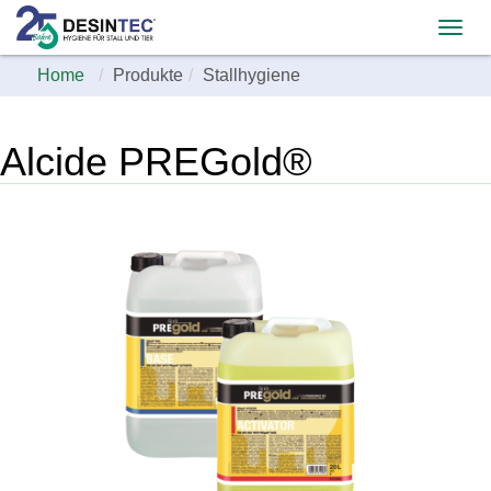
Home
Produkte
Stallhygiene
Alcide PREGold®