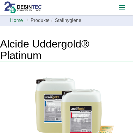
Home
Produkte
Stallhygiene
Alcide Uddergold®
Platinum