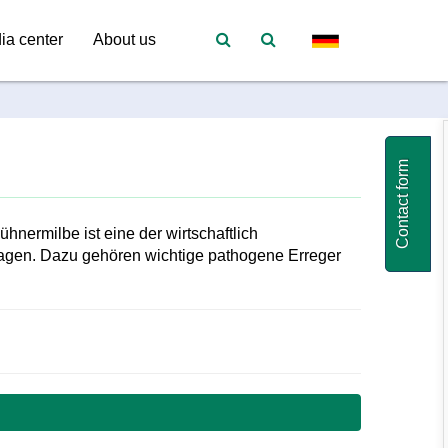
ia center
About us
Contact form
hnermilbe ist eine der wirtschaftlich
tragen. Dazu gehören wichtige pathogene Erreger