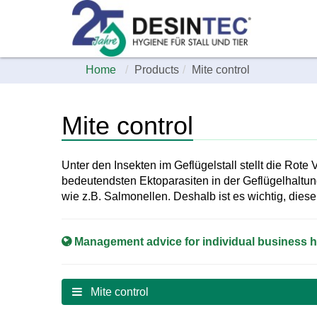
Home
Products
Mite control
Mite control
Unter den Insekten im Geflügelstall stellt die Rote
bedeutendsten Ektoparasiten in der Geflügelhaltu
wie z.B. Salmonellen. Deshalb ist es wichtig, die
Management advice for individual business 
Mite control