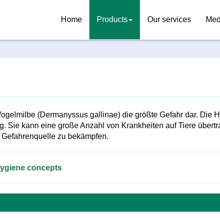
Home
Products
Our services
Med
 Vogelmilbe (Dermanyssus gallinae) die größte Gefahr dar. Die Hü
ng. Sie kann eine große Anzahl von Krankheiten auf Tiere über
se Gefahrenquelle zu bekämpfen.
hygiene concepts