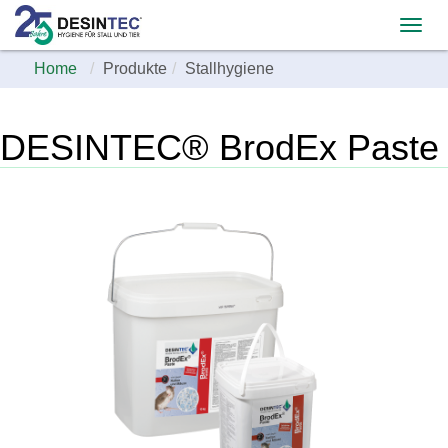
Home
Produkte
Stallhygiene
DESINTEC® BrodEx Paste