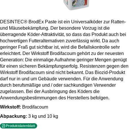
DESINTEC® BrodEx Paste ist ein Universalköder zur Ratten-
und Mäusebekämpfung. Der besondere Vorzug ist die
überragende Köder-Attraktivität, so dass das Produkt auch bei
hochwertigen Futteralternativen zuverlässig wirkt. Da auch
geringer Fraß gut sichtbar ist, wird die Befallskontrolle sehr
erleichtert. Der Wirkstoff Brodifacoum gehört zu der neuesten
Generation: Die einmalige Aufnahme geringer Mengen genügt
für einen sicheren Bekämpfungserfolg. Resistenzen gegen den
Wirkstoff Brodifacoum sind nicht bekannt. Das Biozid-Produkt
darf nur in und um Gebäude verwenden. Für die Anwendung
durch berufsmäßige und / oder sachkundigen Verwender
zugelassen. Bei der Ausbringung des Köders die
Anwendungsbestimmungen des Herstellers befolgen.
Wirkstoff:
Brodifacoum
Abpackung:
3 kg und 10 kg
Produktdatenblatt