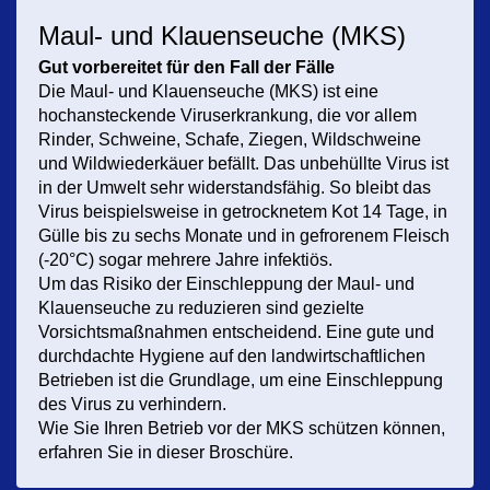
Maul- und Klauenseuche (MKS)
Gut vorbereitet für den Fall der Fälle
Die Maul- und Klauenseuche (MKS) ist eine
hochansteckende Viruserkrankung, die vor allem
Rinder, Schweine, Schafe, Ziegen, Wildschweine
und Wildwiederkäuer befällt. Das unbehüllte Virus ist
in der Umwelt sehr widerstandsfähig. So bleibt das
Virus beispielsweise in getrocknetem Kot 14 Tage, in
Gülle bis zu sechs Monate und in gefrorenem Fleisch
(-20°C) sogar mehrere Jahre infektiös.
Um das Risiko der Einschleppung der Maul- und
Klauenseuche zu reduzieren sind gezielte
Vorsichtsmaßnahmen entscheidend. Eine gute und
durchdachte Hygiene auf den landwirtschaftlichen
Betrieben ist die Grundlage, um eine Einschleppung
des Virus zu verhindern.
Wie Sie Ihren Betrieb vor der MKS schützen können,
erfahren Sie in dieser Broschüre.