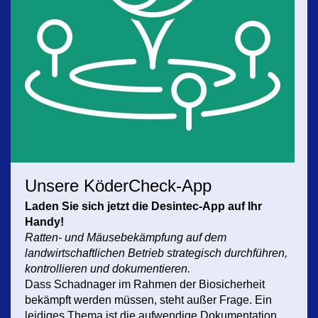
Unsere KöderCheck-App
Laden Sie sich jetzt die Desintec-App auf Ihr
Handy!
Ratten- und Mäusebekämpfung auf dem
landwirtschaftlichen Betrieb strategisch durchführen,
kontrollieren und dokumentieren.
Dass Schadnager im Rahmen der Biosicherheit
bekämpft werden müssen, steht außer Frage. Ein
leidiges Thema ist die aufwendige Dokumentation.