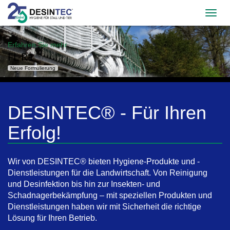
Erfahren Sie mehr
FL-R1
Neue Formulierung
DESINTEC® - Für Ihren
Erfolg!
Wir von DESINTEC® bieten Hygiene-Produkte und -
Dienstleistungen für die Landwirtschaft. Von Reinigung
und Desinfektion bis hin zur Insekten- und
Schadnagerbekämpfung – mit speziellen Produkten und
Dienstleistungen haben wir mit Sicherheit die richtige
Lösung für Ihren Betrieb.