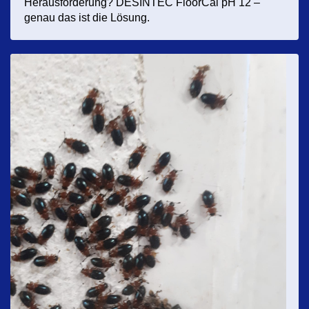
Herausforderung? DESINTEC FloorCal pH 12 –
genau das ist die Lösung.